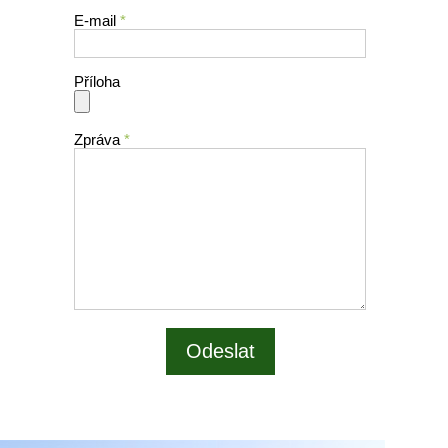
E-mail
*
Příloha
Zpráva
*