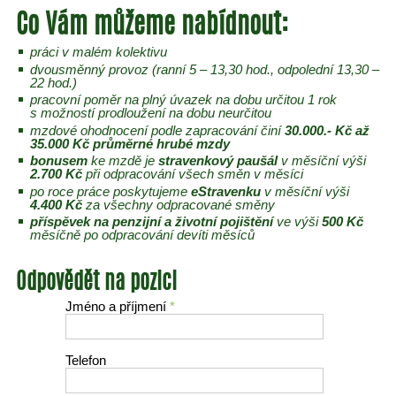
Co Vám můžeme nabídnout:
práci v malém kolektivu
dvousměnný provoz (ranní 5 – 13,30 hod., odpolední 13,30 –
22 hod.)
pracovní poměr na plný úvazek na dobu určitou 1 rok
s možností prodloužení na dobu neurčitou
mzdové ohodnocení podle zapracování činí
30.000.- Kč až
35.000 Kč průměrné hrubé mzdy
bonusem
ke mzdě je
stravenkový paušál
v měsíční výši
2.700 Kč
při odpracování všech směn v měsíci
po roce práce poskytujeme
eStravenku
v měsíční výši
4.400 Kč
za všechny odpracované směny
příspěvek na penzijní a životní pojištění
ve výši
500 Kč
měsíčně po odpracování devíti měsíců
Odpovědět na pozici
Jméno a příjmení
*
Telefon