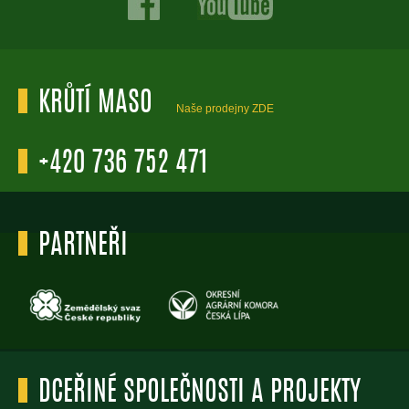
KRŮTÍ MASO
Naše prodejny ZDE
+420 736 752 471
PARTNEŘI
DCEŘINÉ SPOLEČNOSTI A PROJEKTY