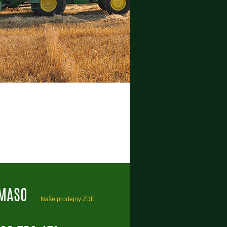
 MASO
Naše prodejny ZDE