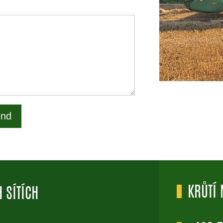
KRŮTÍ
 SÍTÍCH