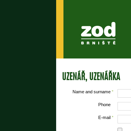
UZENÁŘ, UZENÁŘKA
Name and surname
*
Phone
E-mail
*