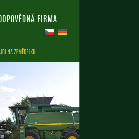
ODPOVĚDNÁ FIRMA
CS
DE
JDI NA ZEMĚDĚLKU