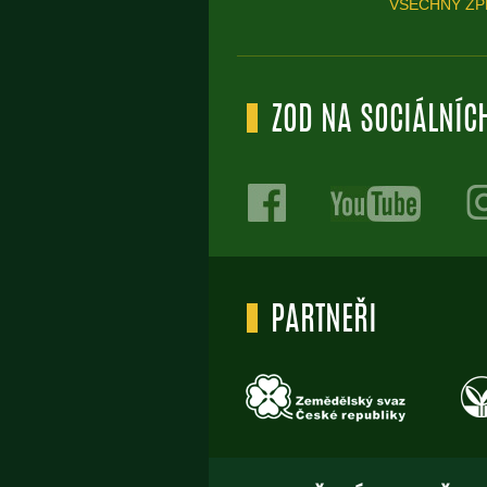
VŠECHNY ZP
ZOD NA SOCIÁLNÍCH
PARTNEŘI