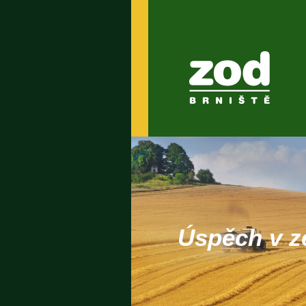
Úspěch v z