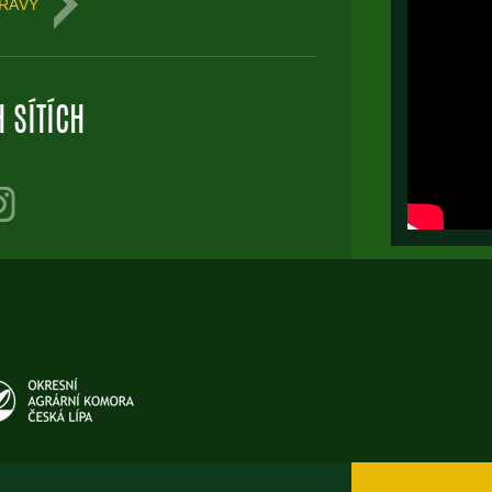
RÁVY
 SÍTÍCH