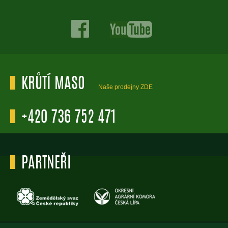
KRŮTÍ MASO
Naše prodejny ZDE
+420 736 752 471
PARTNEŘI